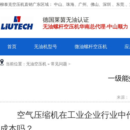
柳泰克空压机直销广东区域： 中山、珠海、广州、佛山、深圳 、东莞 
德国莱茵无油认证
无油螺杆空压机华南总代理-中山顺力
首页
无油机型号
微油螺杆空压机
应
当前位置：
无油空压机
»
常见问题
>
一级能
来源：
空气压缩机在工业企业行业中作
成本吗？