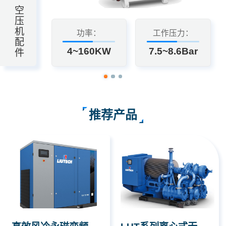
空
压
机
功率：
工作压力：
配
4~160KW
7.5~8.6Bar
件
推荐产品