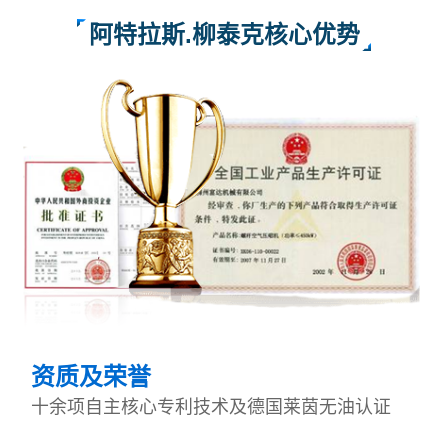
阿特拉斯.柳泰克核心优势
资质及荣誉
十余项自主核心专利技术及德国莱茵无油认证