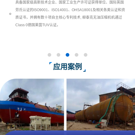
具备国家级高新技术企业、国家工业生产许可证获得单位、国际英国
劳氏认证的ISO9001、ISO14001、OHSA18001及相关各类认证和资
质证书，并拥有数十项自主核心专利技术, 柳泰克无油压缩机机通过
Class 0德国莱茵TUV认证。
应用案例