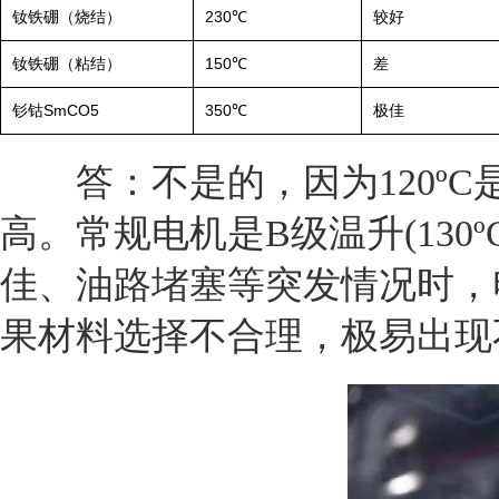
钕铁硼（烧结）
230℃
较好
钕铁硼（粘结）
150℃
差
钐钴SmCO5
350℃
极佳
答：不是的，因为120ºC
高。常规电机是B级温升(13
佳、油路堵塞等突发情况时，
果材料选择不合理，极易出现