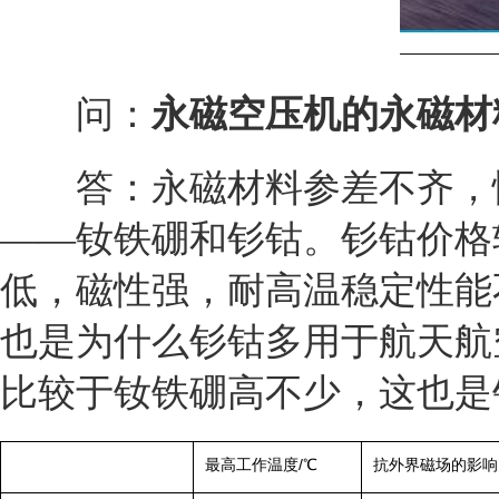
问：
永磁空压机的永磁材
答：永磁材料参差不齐，性
——钕铁硼和钐钴。钐钴价格
低，磁性强，耐高温稳定性能
也是为什么钐钴多用于航天航
比较于钕铁硼高不少，这也是
最高工作温度/℃
抗外界磁场的影响