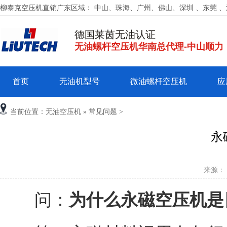
柳泰克空压机直销广东区域： 中山、珠海、广州、佛山、深圳 、东莞 
德国莱茵无油认证
无油螺杆空压机华南总代理-中山顺力
首页
无油机型号
微油螺杆空压机
应
当前位置：
无油空压机
»
常见问题
>
永
来源：
问：
为什么永磁空压机是