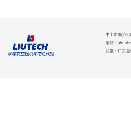
中山市顺力机
邮箱：
shunl
总部：广东省