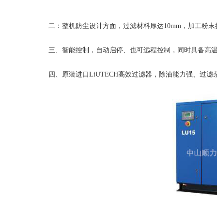
二：整机防尘设计方面，过滤材料厚达10mm，加工粉末拦
三、智能控制，自动启停、也可远程控制，同时具备高温保
四、原装进口LiUTECH高效过滤器，除油能力强、过滤