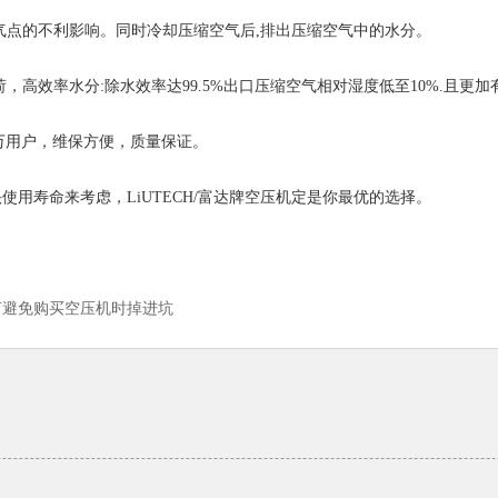
点的不利影响。同时冷却压缩空气后,排出压缩空气中的水分。
效率水分:除水效率达99.5%出口压缩空气相对湿度低至10%.且更加
千万用户，维保方便，质量保证。
寿命来考虑，LiUTECH/富达牌空压机定是你最优的选择。
何避免购买空压机时掉进坑