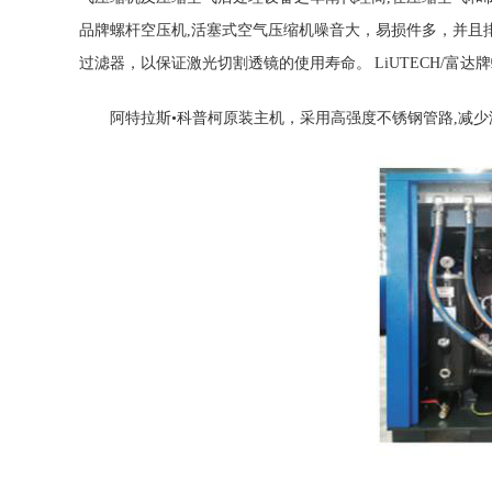
品牌螺杆空压机,活塞式空气压缩机噪音大，易损件多，并且排气含
过滤器，以保证激光切割透镜的使用寿命。 LiUTECH/富达
阿特拉斯•科普柯原装主机，采用高强度不锈钢管路,减少漏