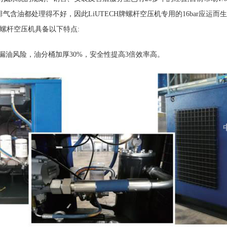
油都处理得不好，因此LiUTECH牌螺杆空压机专用的16bar应运而生。
牌螺杆空压机具备以下特点:
油风险，油分桶加厚30%，安全性提高3倍效率高。