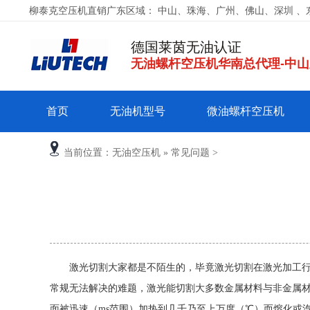
柳泰克空压机直销广东区域： 中山、珠海、广州、佛山、深圳 、
德国莱茵无油认证
无油螺杆空压机华南总代理-中
首页
无油机型号
微油螺杆空压机
当前位置：
无油空压机
»
常见问题
>
激光切割大家都是不陌生的，毕竟激光切割在激光加工行业
常规无法解决的难题，激光能切割大多数金属材料与非金属
面被迅速（ms范围）加热到几千乃至上万度（℃）而熔化或