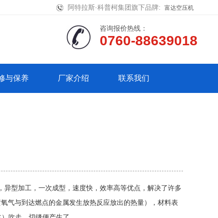
阿特拉斯·科普柯集团旗下品牌:
富达空压机
咨询报价热线：
0760-88639018
修与保养
厂家介绍
联系我们
，异型加工，一次成型，速度快，效率高等优点，解决了许多
喷氧气与到达燃点的金属发生放热反应放出的热量），材料表
体）吹走，切缝便产生了。