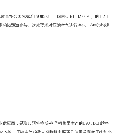
标准ISO8573-1（国标GB/T13277-91）的1-2-1
严重的烧毁激光头。这就要求对压缩空气进行净化，包括过滤和
应商，是瑞典阿特拉斯•科普柯集团生产的LiUTECH牌空
6MPa以上压缩空气的激光切割机主要还是使用活塞空压机和小