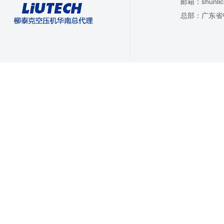
邮箱：
shunl
总部：广东省