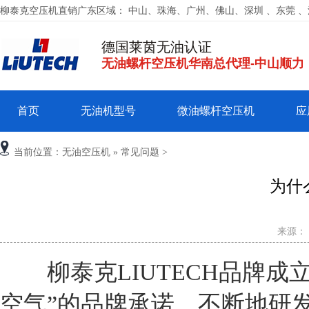
柳泰克空压机直销广东区域： 中山、珠海、广州、佛山、深圳 、东莞 
德国莱茵无油认证
无油螺杆空压机华南总代理-中山顺力
首页
无油机型号
微油螺杆空压机
应
当前位置：
无油空压机
»
常见问题
>
为什
来源：
柳泰克LIUTECH品牌成立于
空气”的品牌承诺，不断地研